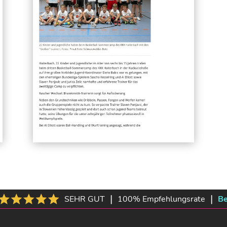
|
|
SEHR GUT
100% Empfehlungsrate
Be