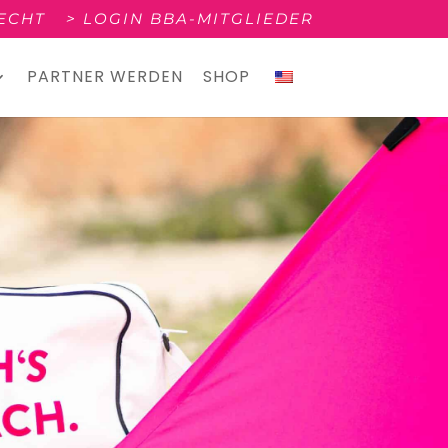
RECHT
> LOGIN BBA-MITGLIEDER
PARTNER WERDEN
SHOP