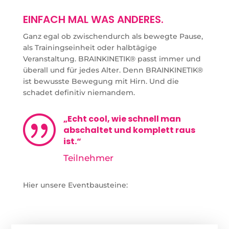
EINFACH MAL WAS ANDERES.
Ganz egal ob zwischendurch als bewegte Pause,
als Trainingseinheit oder halbtägige
Veranstaltung. BRAINKINETIK® passt immer und
überall und für jedes Alter. Denn BRAINKINETIK®
ist bewusste Bewegung mit Hirn. Und die
schadet definitiv niemandem.
„Echt cool, wie schnell man
|
abschaltet und komplett raus
ist.“
Teilnehmer
Hier unsere Eventbausteine: