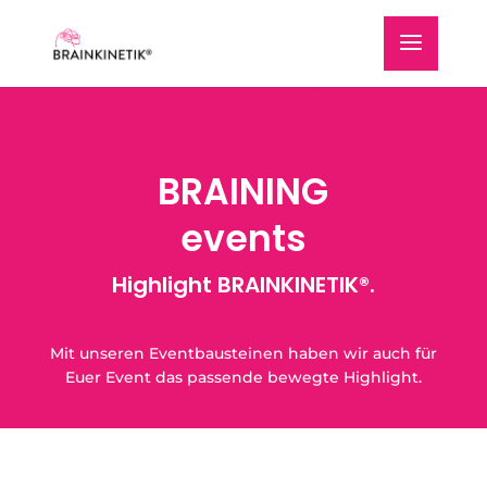
BRAINING
events
Highlight BRAINKINETIK®.
Mit unseren Eventbausteinen haben wir auch für
Euer Event das passende bewegte Highlight.