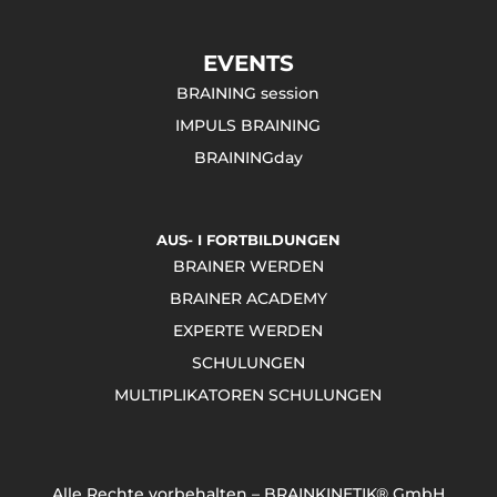
EVENTS
BRAINING session
IMPULS BRAINING
BRAININGday
AUS- I FORTBILDUNGEN
BRAINER WERDEN
BRAINER ACADEMY
EXPERTE WERDEN
SCHULUNGEN
MULTIPLIKATOREN SCHULUNGEN
Alle Rechte vorbehalten – BRAINKINETIK® GmbH