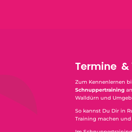
Termine & 
Zum Kennenlernen bie
Schnuppertraining
an
Walldürn und Umgeb
So kannst Du Dir in 
Training machen und 
Im Schnuppertraining