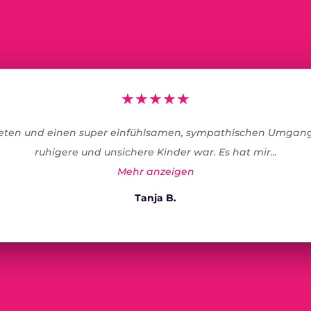
★
★
★
★
★
ftreten und einen super einfühlsamen, sympathischen Umgang
ruhigere und unsichere Kinder war. Es hat mir...
Mehr anzeigen
Tanja B.