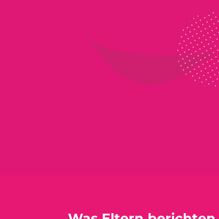
Was Eltern berichten