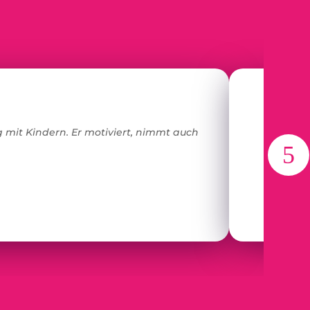
 mit Kindern. Er motiviert, nimmt auch
Chris le