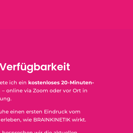
Verfügbarkeit
te ich ein
kostenloses 20-Minuten-
 – online via Zoom oder vor Ort in
ung.
Ruhe einen ersten Eindruck vom
erleben, wie BRAINKINETIK wirkt.
 besprechen wir die aktuellen