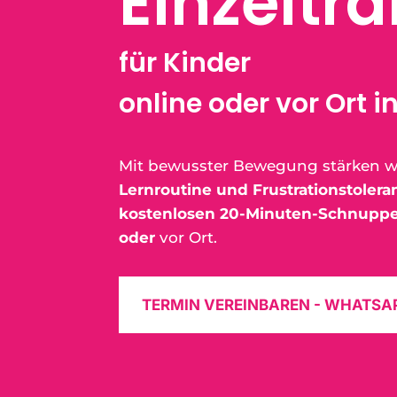
Einzeltra
für Kinder
online oder vor Ort i
Mit bewusster Bewegung stärken w
Lernroutine und Frustrationstolera
kostenlosen 20-Minuten-Schnuppe
oder
vor Ort.
TERMIN VEREINBAREN - WHATSA