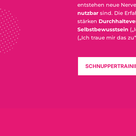
entstehen neue Nerve
nutzbar
sind. Die Er
stärken
Durchhaltev
Selbstbewusstsein
(„
(„Ich traue mir das zu“
SCHNUPPERTRAINI