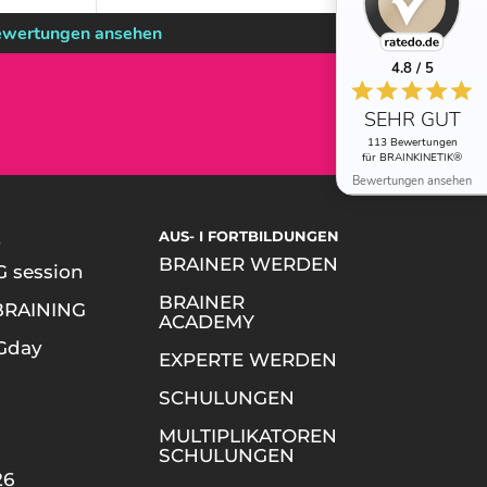
wertungen ansehen
4.8 / 5
SEHR GUT
113 Bewertungen
für BRAINKINETIK®
Bewertungen ansehen
S
AUS- I FORTBILDUNGEN
BRAINER WERDEN
 session
BRAINER
BRAINING
ACADEMY
Gday
EXPERTE WERDEN
SCHULUNGEN
MULTIPLIKATOREN
SCHULUNGEN
26