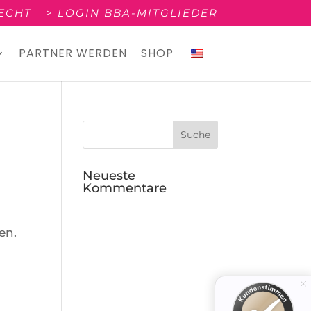
RECHT
> LOGIN BBA-MITGLIEDER
PARTNER WERDEN
SHOP
Neueste
Kommentare
en.