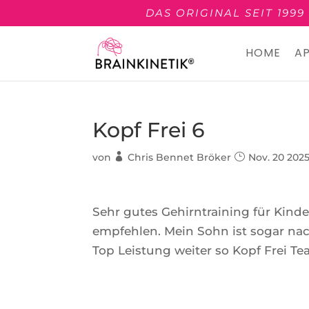
DAS ORIGINAL SEIT 199
HOME
A
Kopf Frei 6
von
Chris Bennet Bröker
Nov. 20 202
Sehr gutes Gehirntraining für Kinde
empfehlen. Mein Sohn ist sogar na
Top Leistung weiter so Kopf Frei Te